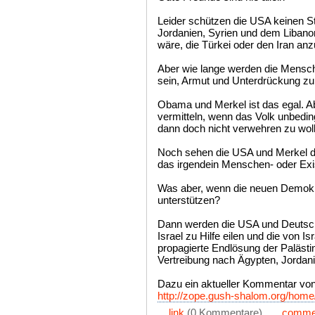
Leider schützen die USA keinen St
Jordanien, Syrien und dem Libanon
wäre, die Türkei oder den Iran anz
Aber wie lange werden die Mensc
sein, Armut und Unterdrückung zu
Obama und Merkel ist das egal. A
vermitteln, wenn das Volk unbedi
dann doch nicht verwehren zu wol
Noch sehen die USA und Merkel die
das irgendein Menschen- oder Exi
Was aber, wenn die neuen Demokra
unterstützen?
Dann werden die USA und Deutsch
Israel zu Hilfe eilen und die von Is
propagierte Endlösung der Palästi
Vertreibung nach Ägypten, Jordani
Dazu ein aktueller Kommentar von
http://zope.gush-shalom.org/hom
...
link
(0 Kommentare) ...
comme