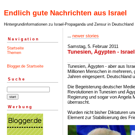
Endlich gute Nachrichten aus Israel
Hintergrundinformationen zu Israel-Propaganda und Zensur in Deutschland
...
newer stories
Navigation
Samstag, 5. Februar 2011
Startseite
Tunesien, Ägypten - Israe
Themen
Tunesien, Ägypten - aber aus Israe
Blogger.de Startseite
Millionen Menschen in mehreren, 
Jahren eingesperrt. Deutschland un
Suche
Die Begeisterung deutscher Medie
Revolutionen in Tunesien und Ägypt
Regierung und sogar von Angela M
überrascht.
Werbung
Wurden nicht bisher Diktaturen und
Element zur Stabilisierung des F