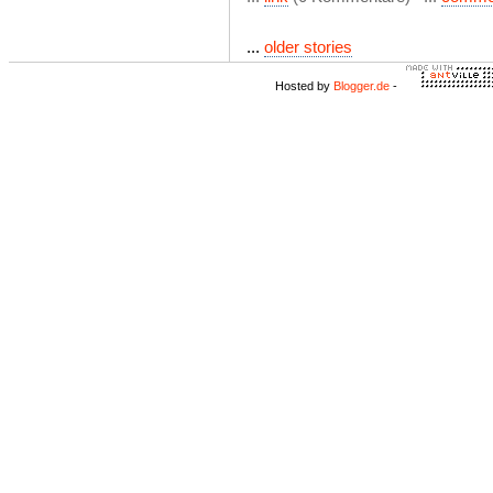
...
older stories
Hosted by
Blogger.de
-