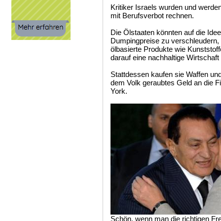
Kritiker Israels wurden und werde
mit Berufsverbot rechnen.
Die Ölstaaten könnten auf die Ide
Dumpingpreise zu verschleudern, 
ölbasierte Produkte wie Kunststof
darauf eine nachhaltige Wirtschaf
Stattdessen kaufen sie Waffen un
dem Volk geraubtes Geld an die 
York.
Schön, wenn man die richtigen Fr